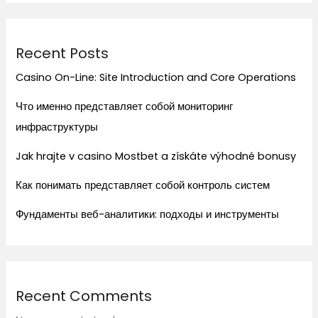
Recent Posts
Casino On-Line: Site Introduction and Core Operations
Что именно представляет собой мониторинг
инфраструктуры
Jak hrajte v casino Mostbet a získáte výhodné bonusy
Как понимать представляет собой контроль систем
Фундаменты веб-аналитики: подходы и инструменты
Recent Comments