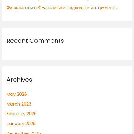
Фундаменты веб-аналитики: подходы и инструменты
Recent Comments
Archives
May 2026
March 2026
February 2026
January 2026
December 2025