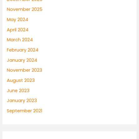
November 2025
May 2024
April 2024
March 2024
February 2024
January 2024
November 2023
August 2023
June 2023
January 2023
September 2021