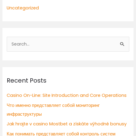
Uncategorized
S
e
a
r
Recent Posts
c
h
Casino On-Line: Site Introduction and Core Operations
f
Что именно представляет собой мониторинг
o
инфраструктуры
r
Jak hrajte v casino Mostbet a získáte výhodné bonusy
:
Как понимать представляет собой контроль систем