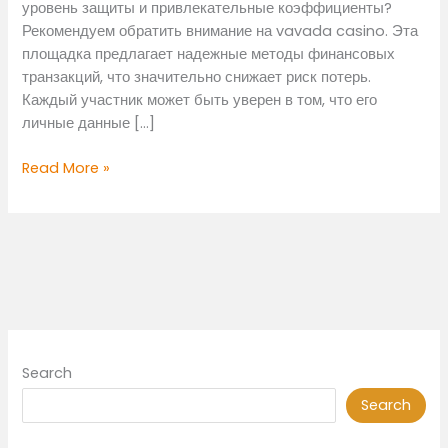
уровень защиты и привлекательные коэффициенты?
Рекомендуем обратить внимание на vavada casino. Эта
площадка предлагает надежные методы финансовых
транзакций, что значительно снижает риск потерь.
Каждый участник может быть уверен в том, что его
личные данные […]
Read More »
Search
Search