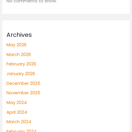
No comments to show.
Archives
May 2026
March 2026
February 2026
January 2026
December 2025
November 2025
May 2024
April 2024
March 2024
February 2024