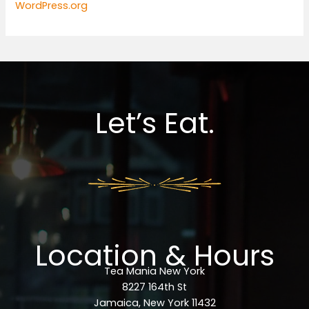
WordPress.org
Let’s Eat.
Location & Hours
Tea Mania New York
8227 164th St
Jamaica, New York 11432