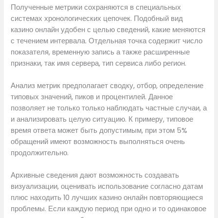
Полученные метрики сохраняются в специальных
системах хронологических цепочек. Подобный вид
казино онлайн удобен с целью сведений, какие меняются
с течением интервала. Отдельная точка содержит число
показателя, временную запись а также расширенные
признаки, так имя сервера, тип сервиса либо регион.
Анализ метрик предполагает сводку, отбор, определение
типовых значений, пиков и процентилей. Данное
позволяет не только только наблюдать частные случаи, а
и анализировать целую ситуацию. К примеру, типовое
время ответа может быть допустимым, при этом 5%
обращений имеют возможность выполняться очень
продолжительно.
Архивные сведения дают возможность создавать
визуализации, оценивать использование согласно датам
плюс находить 10 лучших казино онлайн повторяющиеся
проблемы. Если каждую период при одно и то одинаковое