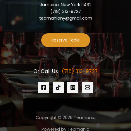
Jamaica, New York 11432
(718) 313-9727
teamaniany@gmail.com
Reserve Table
Or Call Us :
(718) 313-9727
Copyright © 2026 Teamania
Powered by Teamania