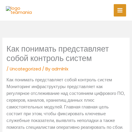
Skip
Mai
to
Men
content
Как понимать представляет
собой контроль систем
/
Uncategorized
/ By
admlnlx
Как понимать представляет собой контроль систем
Мониторинг инфраструктуры представляет как
регулярное отслеживание над состоянием цифрового ПО,
серверов, каналов, хранилищ данных плюс
самостоятельных модулей. Главная главная цель
состоит при этом, чтобы фиксировать ключевые
служебные показатели, выявлять неполадки а также
помогать специалистам оперативно реагировать по сбои.