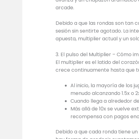
arcade.
Debido a que las rondas son tan c
sesión sin sentirte agotado. La inte
apuesta, multiplier actual y un so
3. El pulso del Multiplier – Cómo i
El multiplier es el latido del cor
crece continuamente hasta que tú
Al inicio, la mayoría de los
menudo alcanzando 1.5x o 2
Cuando llega a alrededor de 
Más allá de 10x se vuelve 
recompensa con pagos eno
Debido a que cada ronda tiene un