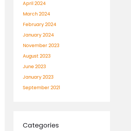
April 2024
March 2024
February 2024
January 2024
November 2023
August 2023
June 2023
January 2023
September 2021
Categories