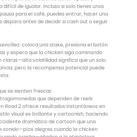
ifícil de igualar. Incluso si solo tienes unos
pausa para el café, puedes entrar, hacer una
 dispara antes de decidir si cash out o seguir
 sencillez: coloca una stake, presiona el botón
jas y espera que la chicken siga caminando
 claras—alta volatilidad significa que un solo
anancia, pero la recompensa potencial puede
sta.
que se sienten frescas
 tragamonedas que dependen de reels
ken Road 2 ofrece resultados instantáneos en
tilo visual es brillante y cartoonish, haciendo
ccidente dramático de cartoon que una
de sonido—píos alegres cuando la chicken
 cuando crasha—añaden a la atmósfera