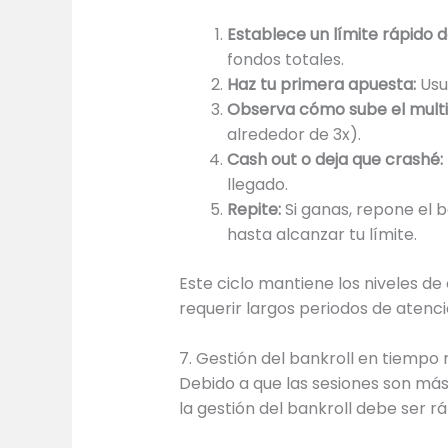
Establece un límite rápido d
fondos totales.
Haz tu primera apuesta:
Usu
Observa cómo sube el multip
alrededor de 3x).
Cash out o deja que crashé:
llegado.
Repite:
Si ganas, repone el b
hasta alcanzar tu límite.
Este ciclo mantiene los niveles de
requerir largos periodos de atenci
7. Gestión del bankroll en tiempo 
Debido a que las sesiones son más
la gestión del bankroll debe ser rá