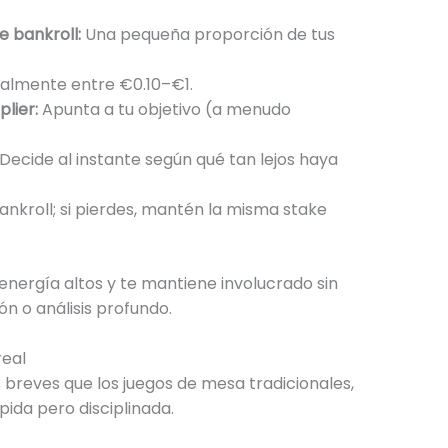
e bankroll:
Una pequeña proporción de tus
almente entre €0.10–€1.
lier:
Apunta a tu objetivo (a menudo
Decide al instante según qué tan lejos haya
ankroll; si pierdes, mantén la misma stake
 energía altos y te mantiene involucrado sin
ón o análisis profundo.
real
 breves que los juegos de mesa tradicionales,
pida pero disciplinada.