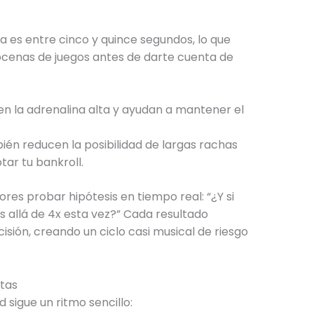
 es entre cinco y quince segundos, lo que
ocenas de juegos antes de darte cuenta de
n la adrenalina alta y ayudan a mantener el
én reducen la posibilidad de largas rachas
ar tu bankroll.
ores probar hipótesis en tiempo real: “¿Y si
s allá de 4x esta vez?” Cada resultado
sión, creando un ciclo casi musical de riesgo
rtas
d sigue un ritmo sencillo: