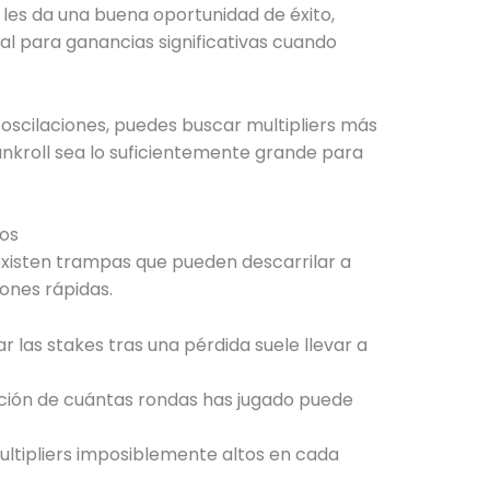
x les da una buena oportunidad de éxito,
l para ganancias significativas cuando
oscilaciones, puedes buscar multipliers más
ankroll sea lo suficientemente grande para
los
 existen trampas que pueden descarrilar a
ones rápidas.
 las stakes tras una pérdida suele llevar a
ción de cuántas rondas has jugado puede
ultipliers imposiblemente altos en cada