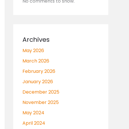
No comments to show.
Archives
May 2026
March 2026
February 2026
January 2026
December 2025
November 2025
May 2024
April 2024