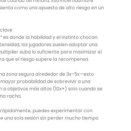
te cuándo terminará. Esa incertidumbre
sienta como una apuesta de alto riesgo en un
 clave
 es donde la habilidad y el instinto chocan.
ntensidad, los jugadores suelen adoptar una
ultiplier suba lo suficiente para maximizar el
ra que el riesgo supere la recompensa.
na zona segura alrededor de 3x–5x—esto
mayor probabilidad de sobrevivir a una
 a objetivos más altos (10x+) solo cuando se
na racha.
n rápidamente, puedes experimentar con
te una sola sesión sin perder mucho tiempo