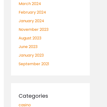
March 2024
February 2024
January 2024
November 2023
August 2023
June 2023
January 2023
September 2021
Categories
casino