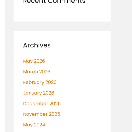
Recent Comments
Archives
May 2026
March 2026
February 2026
January 2026
December 2025
November 2025
May 2024