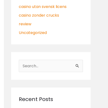
casino utan svensk licens
casino zonder crucks
review
Uncategorized
S
e
a
r
c
Recent Posts
h