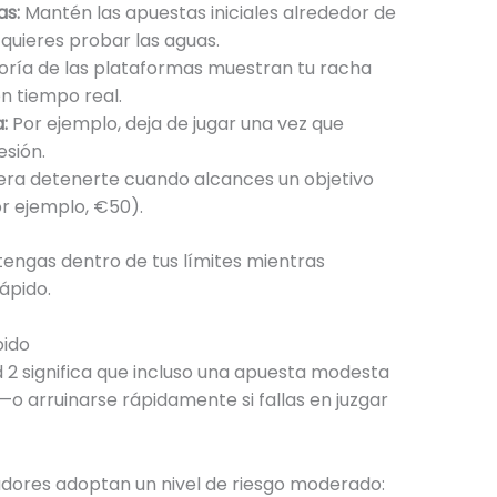
as:
Mantén las apuestas iniciales alrededor de
 quieres probar las aguas.
ría de las plataformas muestran tu racha
n tiempo real.
:
Por ejemplo, deja de jugar una vez que
sión.
ra detenerte cuando alcances un objetivo
or ejemplo, €50).
engas dentro de tus límites mientras
ápido.
pido
d 2 significa que incluso una apuesta modesta
 arruinarse rápidamente si fallas en juzgar
adores adoptan un nivel de riesgo moderado: