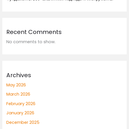
Recent Comments
No comments to show.
Archives
May 2026
March 2026
February 2026
January 2026
December 2025