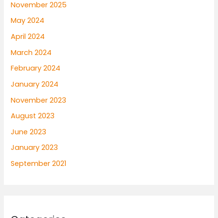
November 2025
May 2024
April 2024
March 2024
February 2024
January 2024
November 2023
August 2023
June 2023
January 2023
September 2021