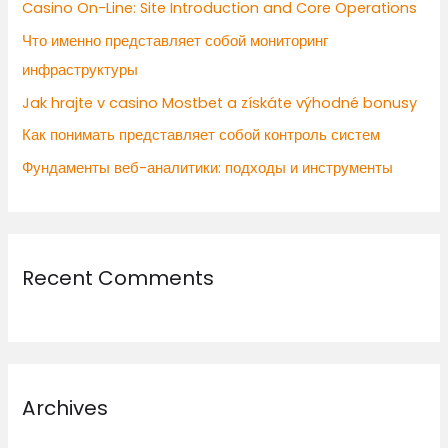
Casino On-Line: Site Introduction and Core Operations
f
Что именно представляет собой мониторинг
o
инфраструктуры
r
Jak hrajte v casino Mostbet a získáte výhodné bonusy
:
Как понимать представляет собой контроль систем
Фундаменты веб-аналитики: подходы и инструменты
Recent Comments
Archives