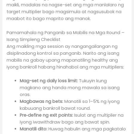
maikli, madalas na nagse-set ang mga manlalaro ng
target multiplier bago magsimula at nagsusubok na
maabot ito bago maprito ang manok.
Pamamahala ng Panganib sa Mabilis na Mga Round –
Isang Simpleng Checklist
Ang maikling mga session ay nangangailangan ng
disiplinadong kontrol sa panganib. Narito ang isang
mabilis na gabay upang mapanatiling healthy ang
iyong bankroll habang hinahabol ang mga multipliers:
Mag-set ng daily loss limit:
Tukuyin kung
magkano ang handa mong mawala sa isang
oras.
Magbawas ng bets:
Manatili sa 1–5% ng iyong
kabuuang bankroll bawat round.
Pre‑define ng exit points:
Isulat ang multiplier na
iyong iwawithdraw bago ang bawat spin.
Manatili dito:
Huwag habulin ang mga pagkatalo