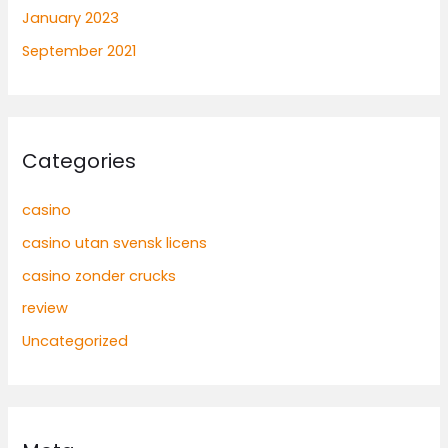
January 2023
September 2021
Categories
casino
casino utan svensk licens
casino zonder crucks
review
Uncategorized