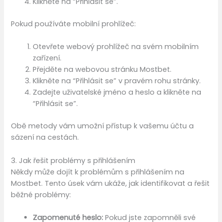
Klikněte na “Přihlásit se”.
Pokud používáte mobilní prohlížeč:
Otevřete webový prohlížeč na svém mobilním
zařízení.
Přejděte na webovou stránku Mostbet.
Klikněte na “Přihlásit se” v pravém rohu stránky.
Zadejte uživatelské jméno a heslo a klikněte na
“Přihlásit se”.
Obě metody vám umožní přístup k vašemu účtu a
sázení na cestách.
3. Jak řešit problémy s přihlášením
Někdy může dojít k problémům s přihlášením na
Mostbet. Tento úsek vám ukáže, jak identifikovat a řešit
běžné problémy:
Zapomenuté heslo:
Pokud jste zapomněli své