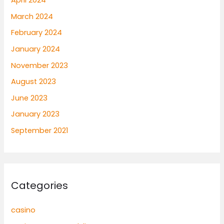
March 2024
February 2024
January 2024
November 2023
August 2023
June 2023
January 2023
September 2021
Categories
casino