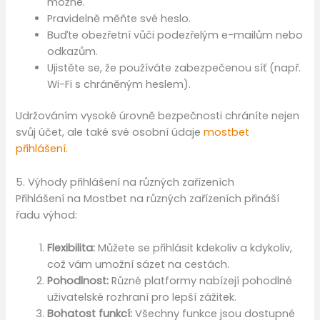
možné.
Pravidelně měňte své heslo.
Buďte obezřetní vůči podezřelým e-mailům nebo
odkazům.
Ujistěte se, že používáte zabezpečenou síť (např.
Wi-Fi s chráněným heslem).
Udržováním vysoké úrovně bezpečnosti chráníte nejen
svůj účet, ale také své osobní údaje
mostbet
přihlášení
.
5. Výhody přihlášení na různých zařízeních
Přihlášení na Mostbet na různých zařízeních přináší
řadu výhod:
Flexibilita:
Můžete se přihlásit kdekoliv a kdykoliv,
což vám umožní sázet na cestách.
Pohodlnost:
Různé platformy nabízejí pohodlné
uživatelské rozhraní pro lepší zážitek.
Bohatost funkcí:
Všechny funkce jsou dostupné