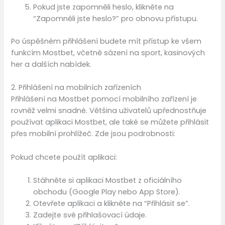
Pokud jste zapomněli heslo, klikněte na
“Zapomněli jste heslo?” pro obnovu přístupu.
Po úspěšném přihlášení budete mít přístup ke všem
funkcím Mostbet, včetně sázení na sport, kasinových
her a dalších nabídek.
2. Přihlášení na mobilních zařízeních
Přihlášení na Mostbet pomocí mobilního zařízení je
rovněž velmi snadné. Většina uživatelů upřednostňuje
používat aplikaci Mostbet, ale také se můžete přihlásit
přes mobilní prohlížeč. Zde jsou podrobnosti:
Pokud chcete použít aplikaci:
Stáhněte si aplikaci Mostbet z oficiálního
obchodu (Google Play nebo App Store).
Otevřete aplikaci a klikněte na “Přihlásit se”.
Zadejte své přihlašovací údaje.