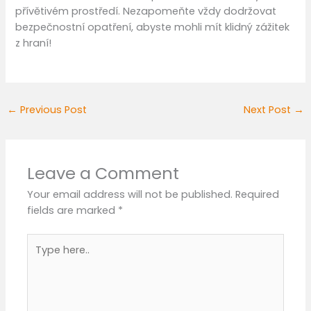
přívětivém prostředí. Nezapomeňte vždy dodržovat
bezpečnostní opatření, abyste mohli mít klidný zážitek
z hraní!
←
Previous Post
Next Post
→
Leave a Comment
Your email address will not be published.
Required
fields are marked
*
Type
here..