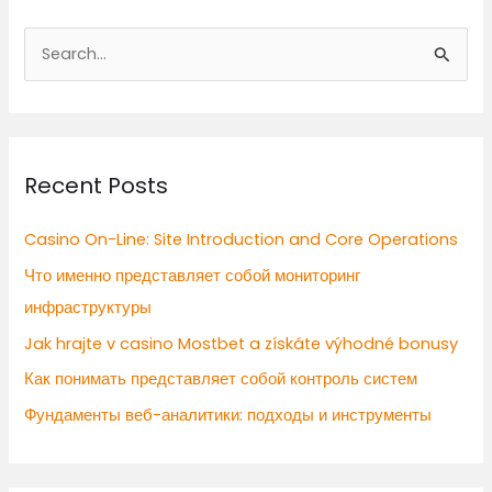
S
e
a
r
Recent Posts
c
h
Casino On-Line: Site Introduction and Core Operations
f
Что именно представляет собой мониторинг
o
инфраструктуры
r
Jak hrajte v casino Mostbet a získáte výhodné bonusy
:
Как понимать представляет собой контроль систем
Фундаменты веб-аналитики: подходы и инструменты