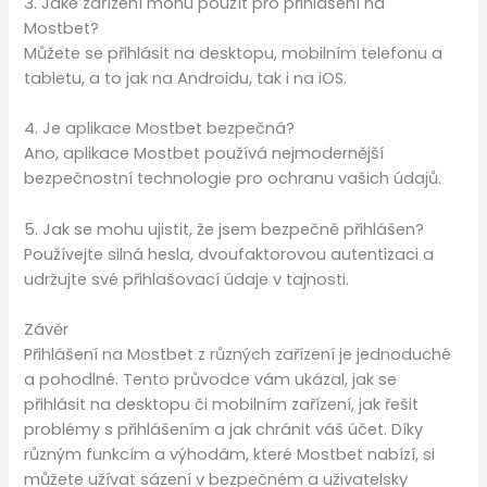
3. Jaké zařízení mohu použít pro přihlášení na
Mostbet?
Můžete se přihlásit na desktopu, mobilním telefonu a
tabletu, a to jak na Androidu, tak i na iOS.
4. Je aplikace Mostbet bezpečná?
Ano, aplikace Mostbet používá nejmodernější
bezpečnostní technologie pro ochranu vašich údajů.
5. Jak se mohu ujistit, že jsem bezpečně přihlášen?
Používejte silná hesla, dvoufaktorovou autentizaci a
udržujte své přihlašovací údaje v tajnosti.
Závěr
Přihlášení na Mostbet z různých zařízení je jednoduché
a pohodlné. Tento průvodce vám ukázal, jak se
přihlásit na desktopu či mobilním zařízení, jak řešit
problémy s přihlášením a jak chránit váš účet. Díky
různým funkcím a výhodám, které Mostbet nabízí, si
můžete užívat sázení v bezpečném a uživatelsky