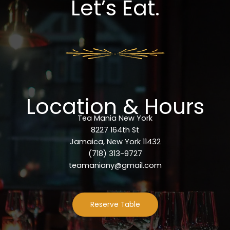
Let’s Eat.
Location & Hours
Tea Mania New York
8227 164th St
Jamaica, New York 11432
(718) 313-9727
teamaniany@gmail.com
Reserve Table