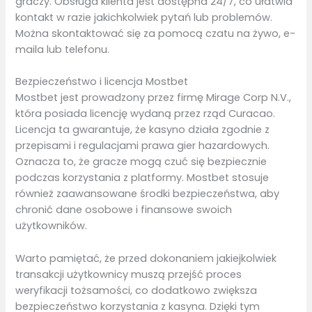
graczy. Obsługa klienta jest dostępna 24/7, co ułatwia
kontakt w razie jakichkolwiek pytań lub problemów.
Można skontaktować się za pomocą czatu na żywo, e-
maila lub telefonu.
Bezpieczeństwo i licencja Mostbet
Mostbet jest prowadzony przez firmę Mirage Corp N.V.,
która posiada licencję wydaną przez rząd Curacao.
Licencja ta gwarantuje, że kasyno działa zgodnie z
przepisami i regulacjami prawa gier hazardowych.
Oznacza to, że gracze mogą czuć się bezpiecznie
podczas korzystania z platformy. Mostbet stosuje
również zaawansowane środki bezpieczeństwa, aby
chronić dane osobowe i finansowe swoich
użytkowników.
Warto pamiętać, że przed dokonaniem jakiejkolwiek
transakcji użytkownicy muszą przejść proces
weryfikacji tożsamości, co dodatkowo zwiększa
bezpieczeństwo korzystania z kasyna. Dzięki tym