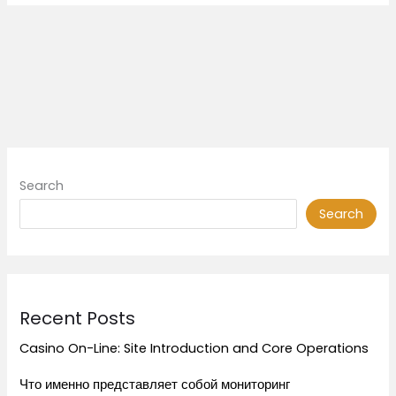
Search
Search
Recent Posts
Casino On-Line: Site Introduction and Core Operations
Что именно представляет собой мониторинг