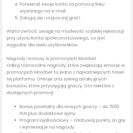
Potwierdź swoje konto za pomocą linku
wysłanego na e-mail.
Zaloguj się i rozpocznij grać!
Warto zwrócić uwagę na możliwość szybkiej rejestracji
przy użyciu konta społecznościowego, co jest
wygodne dla wielu użytkowników.
Nagrody i bonusy w promocjach Mostbet
Odkryj różnorodne nagrody, które zwiększają emocje w
promocjach Mostbet to jedno z najważniejszych haseł
tej platformy. Oferuje ona szereg atrakcyjnych
bonusów, które przyciągają graczy. Oto niektóre z
dostępnych promocji:
Bonus powitalny dla nowych graczy – do 1500
PLN plus dodatkowe spiny.
Program lojalnościowy – zdobywaj punkty za grę
i wymieniaj je na nagrody.