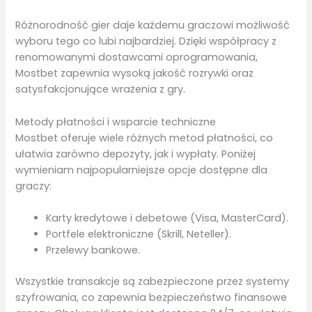
Różnorodność gier daje każdemu graczowi możliwość
wyboru tego co lubi najbardziej. Dzięki współpracy z
renomowanymi dostawcami oprogramowania,
Mostbet zapewnia wysoką jakość rozrywki oraz
satysfakcjonujące wrażenia z gry.
Metody płatności i wsparcie techniczne
Mostbet oferuje wiele różnych metod płatności, co
ułatwia zarówno depozyty, jak i wypłaty. Poniżej
wymieniam najpopularniejsze opcje dostępne dla
graczy:
Karty kredytowe i debetowe (Visa, MasterCard).
Portfele elektroniczne (Skrill, Neteller).
Przelewy bankowe.
Wszystkie transakcje są zabezpieczone przez systemy
szyfrowania, co zapewnia bezpieczeństwo finansowe