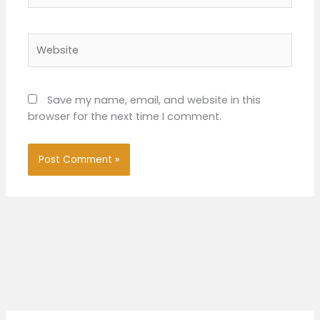
Website
Save my name, email, and website in this
browser for the next time I comment.