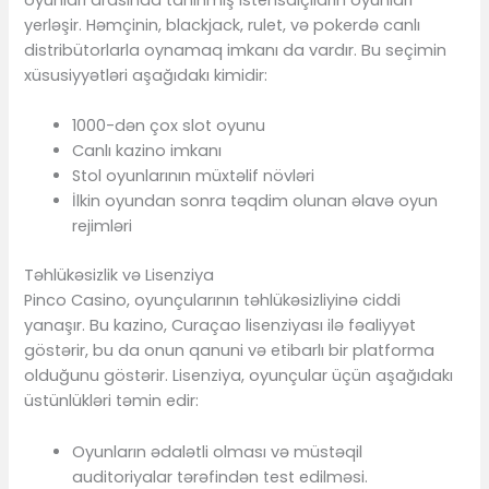
oyunları arasında tanınmış istehsalçıların oyunları
yerləşir. Həmçinin, blackjack, rulet, və pokerdə canlı
distribütorlarla oynamaq imkanı da vardır. Bu seçimin
xüsusiyyətləri aşağıdakı kimidir:
1000-dən çox slot oyunu
Canlı kazino imkanı
Stol oyunlarının müxtəlif növləri
İlkin oyundan sonra təqdim olunan əlavə oyun
rejimləri
Təhlükəsizlik və Lisenziya
Pinco Casino, oyunçularının təhlükəsizliyinə ciddi
yanaşır. Bu kazino, Curaçao lisenziyası ilə fəaliyyət
göstərir, bu da onun qanuni və etibarlı bir platforma
olduğunu göstərir. Lisenziya, oyunçular üçün aşağıdakı
üstünlükləri təmin edir:
Oyunların ədalətli olması və müstəqil
auditoriyalar tərəfindən test edilməsi.