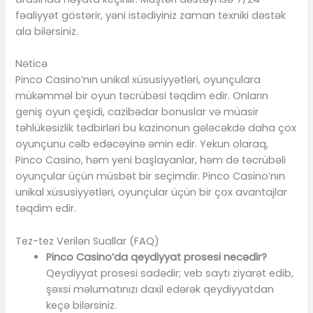
fəaliyyət göstərir, yəni istədiyiniz zaman texniki dəstək
ala bilərsiniz.
Nəticə
Pinco Casino’nın unikal xüsusiyyətləri, oyunçulara
mükəmməl bir oyun təcrübəsi təqdim edir. Onların
geniş oyun çeşidi, cazibədar bonuslar və müasir
təhlükəsizlik tədbirləri bu kazinonun gələcəkdə daha çox
oyunçunu cəlb edəcəyinə əmin edir. Yekun olaraq,
Pinco Casino, həm yeni başlayanlar, həm də təcrübəli
oyunçular üçün müsbət bir seçimdir. Pinco Casino’nın
unikal xüsusiyyətləri, oyunçular üçün bir çox avantajlar
təqdim edir.
Tez-tez Verilən Suallar (FAQ)
Pinco Casino’da qeydiyyat prosesi necədir?
Qeydiyyat prosesi sadədir; veb saytı ziyarət edib,
şəxsi məlumatınızı daxil edərək qeydiyyatdan
keçə bilərsiniz.