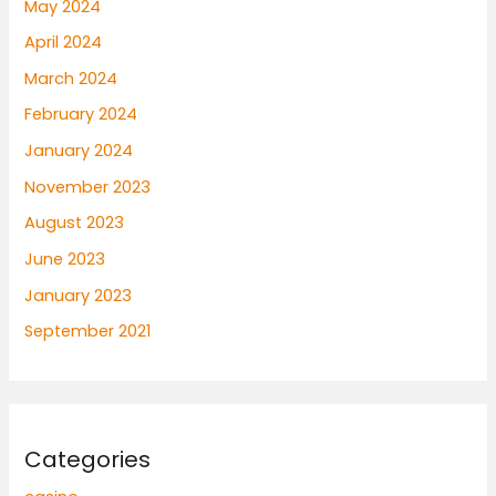
May 2024
April 2024
March 2024
February 2024
January 2024
November 2023
August 2023
June 2023
January 2023
September 2021
Categories