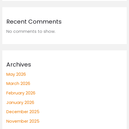
Recent Comments
No comments to show.
Archives
May 2026
March 2026
February 2026
January 2026
December 2025
November 2025