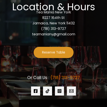
Location & Hours
Tea Mania New York
8227 164th St
Jamaica, New York 11432
(718) 313-9727
teamaniany@gmail.com
Reserve Table
Or Call Us :
(718) 313-9727