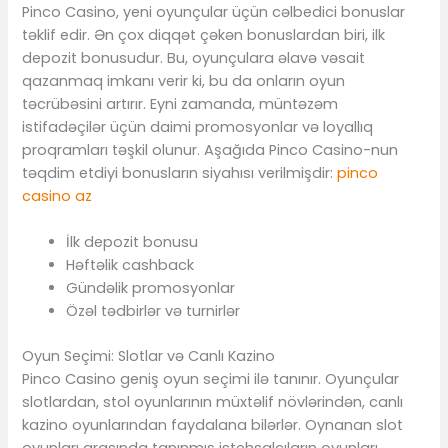
Pinco Casino, yeni oyunçular üçün cəlbedici bonuslar
təklif edir. Ən çox diqqət çəkən bonuslardan biri, ilk
depozit bonusudur. Bu, oyunçulara əlavə vəsait
qazanmaq imkanı verir ki, bu da onların oyun
təcrübəsini artırır. Eyni zamanda, müntəzəm
istifadəçilər üçün daimi promosyonlar və loyallıq
proqramları təşkil olunur. Aşağıda Pinco Casino-nun
təqdim etdiyi bonusların siyahısı verilmişdir:
pinco
casino az
İlk depozit bonusu
Həftəlik cashback
Gündəlik promosyonlar
Özəl tədbirlər və turnirlər
Oyun Seçimi: Slotlar və Canlı Kazino
Pinco Casino geniş oyun seçimi ilə tanınır. Oyunçular
slotlardan, stol oyunlarının müxtəlif növlərindən, canlı
kazino oyunlarından faydalana bilərlər. Oynanan slot