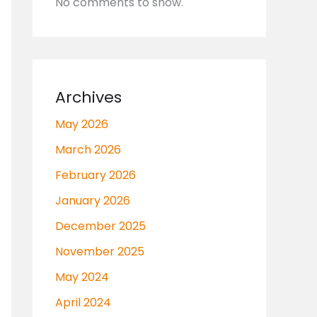
No comments to show.
Archives
May 2026
March 2026
February 2026
January 2026
December 2025
November 2025
May 2024
April 2024