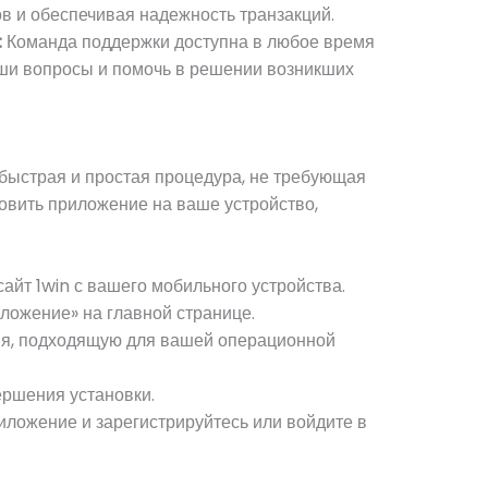
в и обеспечивая надежность транзакций.
:
Команда поддержки доступна в любое время
ваши вопросы и помочь в решении возникших
 быстрая и простая процедура, не требующая
овить приложение на ваше устройство,
йт 1win с вашего мобильного устройства.
ложение» на главной странице.
я, подходящую для вашей операционной
ершения установки.
иложение и зарегистрируйтесь или войдите в