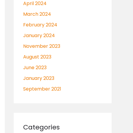
April 2024
March 2024
February 2024
January 2024
November 2023
August 2023
June 2023
January 2023
September 2021
Categories