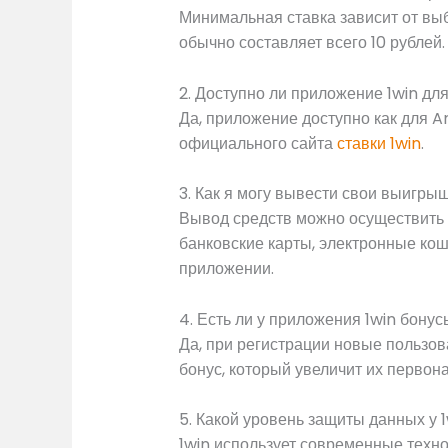
Минимальная ставка зависит от вы
обычно составляет всего 10 рублей.
2. Доступно ли приложение 1win для
Да, приложение доступно как для And
официального сайта
ставки 1win
.
3. Как я могу вывести свои выигры
Вывод средств можно осуществить 
банковские карты, электронные кош
приложении.
4. Есть ли у приложения 1win бону
Да, при регистрации новые пользов
бонус, который увеличит их первон
5. Какой уровень защиты данных у 
1win использует современные техн