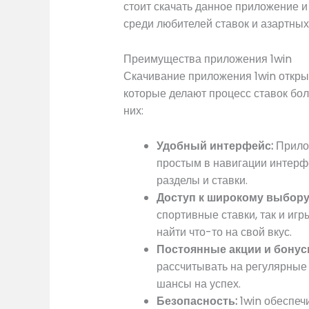
стоит скачать данное приложение и
среди любителей ставок и азартных 
Преимущества приложения 1win
Скачивание приложения 1win откры
которые делают процесс ставок бо
них:
Удобный интерфейс:
Прилож
простым в навигации интерфе
разделы и ставки.
Доступ к широкому выбору 
спортивные ставки, так и игр
найти что-то на свой вкус.
Постоянные акции и бонус
рассчитывать на регулярные
шансы на успех.
Безопасность:
1win обеспеч