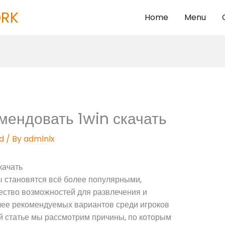
ORK
Home
Menu
мендовать 1win скачать
d
/ By
admlnlx
качать
 становятся всё более популярными,
ство возможностей для развлечения и
лее рекомендуемых вариантов среди игроков
й статье мы рассмотрим причины, по которым