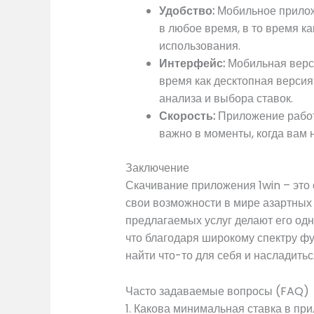
Удобство:
Мобильное приложе
в любое время, в то время к
использования.
Интерфейс:
Мобильная верси
время как десктопная верси
анализа и выбора ставок.
Скорость:
Приложение работа
важно в моменты, когда вам 
Заключение
Скачивание приложения 1win – это
свои возможности в мире азартных 
предлагаемых услуг делают его од
что благодаря широкому спектру фу
найти что-то для себя и насладитьс
Часто задаваемые вопросы (FAQ)
1. Какова минимальная ставка в пр