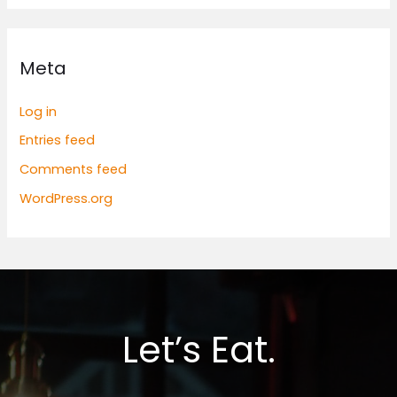
Meta
Log in
Entries feed
Comments feed
WordPress.org
Let’s Eat.