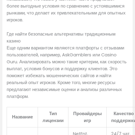
более выгодные условия по сравнению с устоявшимися
рынками, что делает их привлекательными для опытных
игроков.
Где найти безопасные альтернативы традиционным
казино
Еще одним вариантом являются платфорты с отзывами
пользователей, например, AskGamblers или Casino
Guru. Анализировать можно такие критерии, как скорость
выплат, условия бонусов и поддержку клиентов. Это
поможет избежать мошеннических сайтов и найти
реальный опыт игроков. Кроме того, многие ресурсы
предлагают независимые оценки и анализы различных
платформ.
Тип
Провайдеры
Качество
Название
лицензии
игр
поддержк
NetEnt,
24/7 чат,