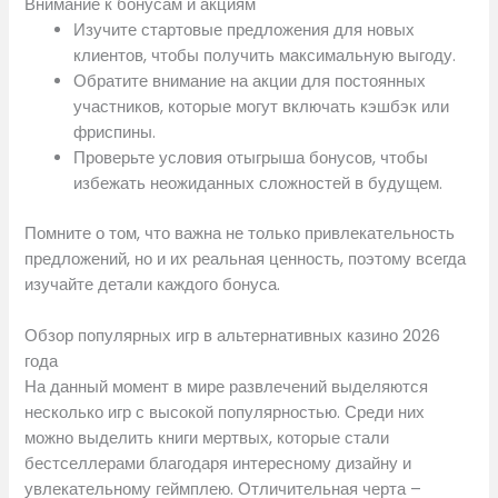
Внимание к бонусам и акциям
Изучите стартовые предложения для новых
клиентов, чтобы получить максимальную выгоду.
Обратите внимание на акции для постоянных
участников, которые могут включать кэшбэк или
фриспины.
Проверьте условия отыгрыша бонусов, чтобы
избежать неожиданных сложностей в будущем.
Помните о том, что важна не только привлекательность
предложений, но и их реальная ценность, поэтому всегда
изучайте детали каждого бонуса.
Обзор популярных игр в альтернативных казино 2026
года
На данный момент в мире развлечений выделяются
несколько игр с высокой популярностью. Среди них
можно выделить книги мертвых, которые стали
бестселлерами благодаря интересному дизайну и
увлекательному геймплею. Отличительная черта –