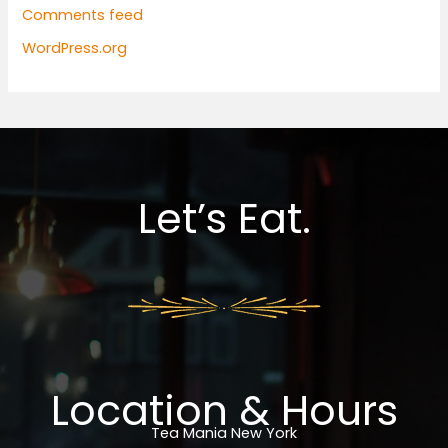
Comments feed
WordPress.org
Let’s Eat.
Location & Hours
Tea Mania New York