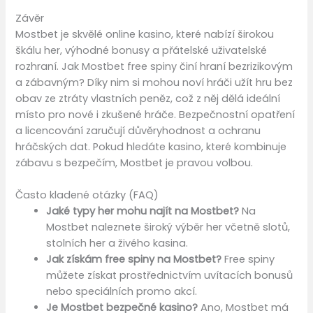
Závěr
Mostbet je skvělé online kasino, které nabízí širokou
škálu her, výhodné bonusy a přátelské uživatelské
rozhraní. Jak Mostbet free spiny činí hraní bezrizikovým
a zábavným? Díky nim si mohou noví hráči užít hru bez
obav ze ztráty vlastních peněz, což z něj dělá ideální
místo pro nové i zkušené hráče. Bezpečnostní opatření
a licencování zaručují důvěryhodnost a ochranu
hráčských dat. Pokud hledáte kasino, které kombinuje
zábavu s bezpečím, Mostbet je pravou volbou.
Často kladené otázky (FAQ)
Jaké typy her mohu najít na Mostbet?
Na
Mostbet naleznete široký výběr her včetně slotů,
stolních her a živého kasina.
Jak získám free spiny na Mostbet?
Free spiny
můžete získat prostřednictvím uvítacích bonusů
nebo speciálních promo akcí.
Je Mostbet bezpečné kasino?
Ano, Mostbet má