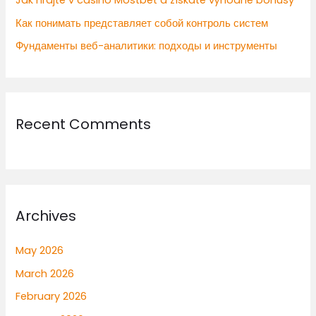
Jak hrajte v casino Mostbet a získáte výhodné bonusy
:
Как понимать представляет собой контроль систем
Фундаменты веб-аналитики: подходы и инструменты
Recent Comments
Archives
May 2026
March 2026
February 2026