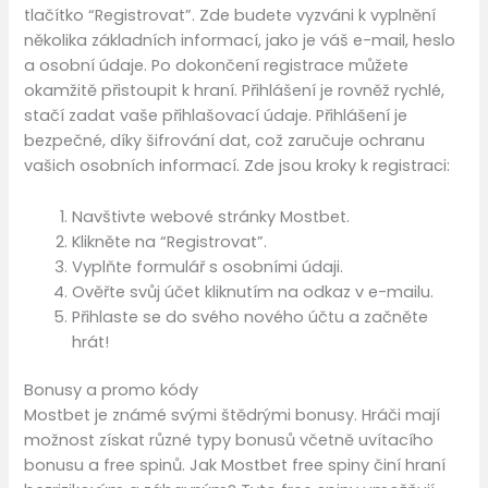
tlačítko “Registrovat”. Zde budete vyzváni k vyplnění
několika základních informací, jako je váš e-mail, heslo
a osobní údaje. Po dokončení registrace můžete
okamžitě přistoupit k hraní. Přihlášení je rovněž rychlé,
stačí zadat vaše přihlašovací údaje. Přihlášení je
bezpečné, díky šifrování dat, což zaručuje ochranu
vašich osobních informací. Zde jsou kroky k registraci:
Navštivte webové stránky Mostbet.
Klikněte na “Registrovat”.
Vyplňte formulář s osobními údaji.
Ověřte svůj účet kliknutím na odkaz v e-mailu.
Přihlaste se do svého nového účtu a začněte
hrát!
Bonusy a promo kódy
Mostbet je známé svými štědrými bonusy. Hráči mají
možnost získat různé typy bonusů včetně uvítacího
bonusu a free spinů. Jak Mostbet free spiny činí hraní