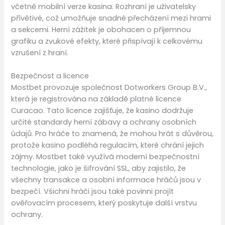
včetně mobilní verze kasina. Rozhraní je uživatelsky
přívětivé, což umožňuje snadné přecházení mezi hrami
a sekcemi. Herní zážitek je obohacen o příjemnou
grafiku a zvukové efekty, které přispívají k celkovému
vzrušení z hraní.
Bezpečnost a licence
Mostbet provozuje společnost Dotworkers Group B.V.,
která je registrována na základě platné licence
Curacao. Tato licence zajišťuje, že kasino dodržuje
určité standardy herní zábavy a ochrany osobních
údajů. Pro hráče to znamená, že mohou hrát s důvěrou,
protože kasino podléhá regulacím, které chrání jejich
zájmy. Mostbet také využívá moderní bezpečnostní
technologie, jako je šifrování SSL, aby zajistilo, že
všechny transakce a osobní informace hráčů jsou v
bezpečí. Všichni hráči jsou také povinni projít
ověřovacím procesem, který poskytuje další vrstvu
ochrany.