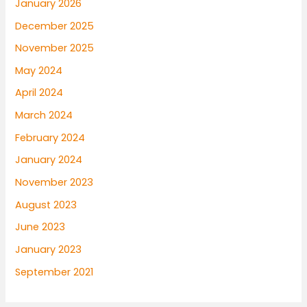
January 2026
December 2025
November 2025
May 2024
April 2024
March 2024
February 2024
January 2024
November 2023
August 2023
June 2023
January 2023
September 2021