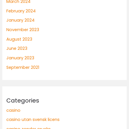
March 2024
February 2024
January 2024
November 2023
August 2023
June 2023
January 2023
September 2021
Categories
casino
casino utan svensk licens