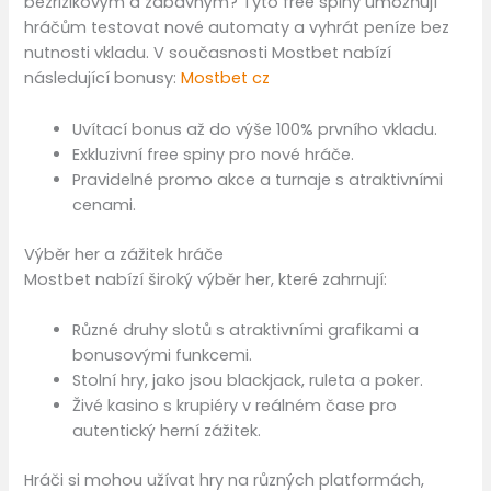
bezrizikovým a zábavným? Tyto free spiny umožňují
hráčům testovat nové automaty a vyhrát peníze bez
nutnosti vkladu. V současnosti Mostbet nabízí
následující bonusy:
Mostbet cz
Uvítací bonus až do výše 100% prvního vkladu.
Exkluzivní free spiny pro nové hráče.
Pravidelné promo akce a turnaje s atraktivními
cenami.
Výběr her a zážitek hráče
Mostbet nabízí široký výběr her, které zahrnují:
Různé druhy slotů s atraktivními grafikami a
bonusovými funkcemi.
Stolní hry, jako jsou blackjack, ruleta a poker.
Živé kasino s krupiéry v reálném čase pro
autentický herní zážitek.
Hráči si mohou užívat hry na různých platformách,