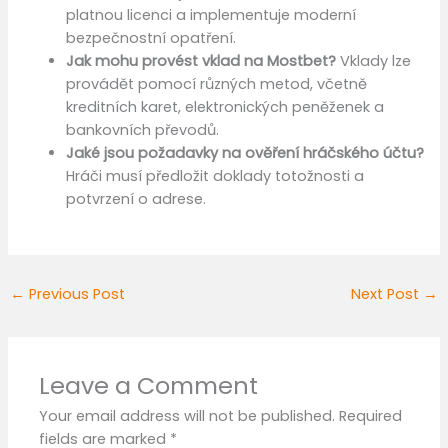
platnou licenci a implementuje moderní
bezpečnostní opatření.
Jak mohu provést vklad na Mostbet?
Vklady lze
provádět pomocí různých metod, včetně
kreditních karet, elektronických peněženek a
bankovních převodů.
Jaké jsou požadavky na ověření hráčského účtu?
Hráči musí předložit doklady totožnosti a
potvrzení o adrese.
←
Previous Post
Next Post
→
Leave a Comment
Your email address will not be published.
Required
fields are marked
*