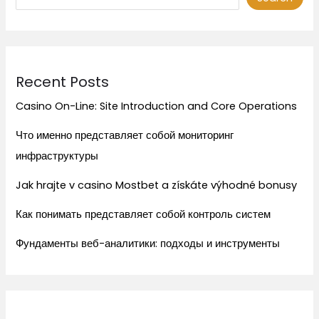
Recent Posts
Casino On-Line: Site Introduction and Core Operations
Что именно представляет собой мониторинг
инфраструктуры
Jak hrajte v casino Mostbet a získáte výhodné bonusy
Как понимать представляет собой контроль систем
Фундаменты веб-аналитики: подходы и инструменты