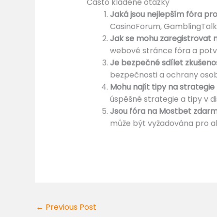
Často kladené otázky
Jaká jsou nejlepším fóra pr
CasinoForum, GamblingTalk
Jak se mohu zaregistrovat n
webové stránce fóra a potvrd
Je bezpečné sdílet zkušenos
bezpečnosti a ochrany osob
Mohu najít tipy na strategie
úspěšné strategie a tipy v di
Jsou fóra na Mostbet zdar
může být vyžadována pro ak
←
Previous Post