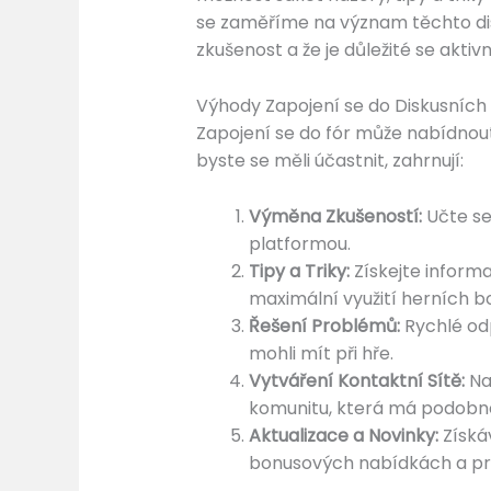
se zaměříme na význam těchto disk
zkušenost a že je důležité se aktiv
Výhody Zapojení se do Diskusních
Zapojení se do fór může nabídnou
byste se měli účastnit, zahrnují:
Výměna Zkušeností:
Učte se 
platformou.
Tipy a Triky:
Získejte inform
maximální využití herních b
Řešení Problémů:
Rychlé od
mohli mít při hře.
Vytváření Kontaktní Sítě:
Nav
komunitu, která má podobn
Aktualizace a Novinky:
Získá
bonusových nabídkách a pr