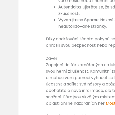
vaše hesla nebo finanční det
Autenticita:
Ujistěte se, že 
zkušenosti.
Vyvarujte se Spamu:
Nezasíl
neautorizované stránky.
Díky dodržování těchto pokynů se 
ohrozili svou bezpečnost nebo rep
Závěr
Zapojení do fór zaměřených na Mos
svou herní zkušenost. Komunitní z
a mohou vám pomoci vyhnout se 
účastnit a sdílet své názory a otá
obohatíte o nové informace, ale 
snažení. Fóra jsou skvělým míste
oblasti online hazardních her
Most