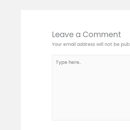
Leave a Comment
Your email address will not be pub
Type
here..