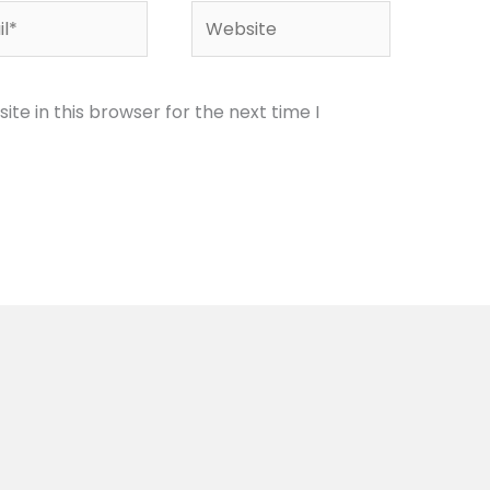
*
Website
te in this browser for the next time I