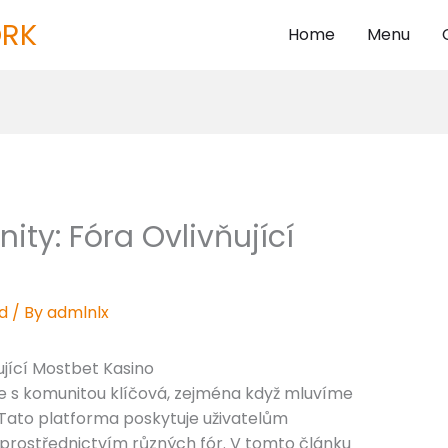
ORK
Home
Menu
ty: Fóra Ovlivňující
d
/ By
admlnlx
ující Mostbet Kasino
kce s komunitou klíčová, zejména když mluvíme
. Tato platforma poskytuje uživatelům
y prostřednictvím různých fór. V tomto článku