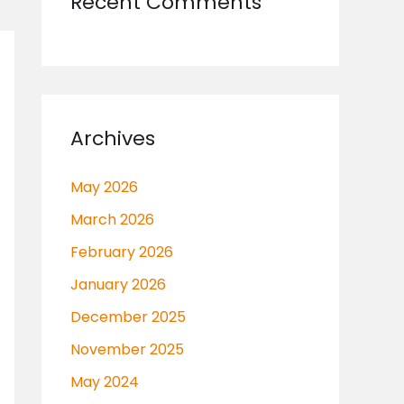
Recent Comments
Archives
May 2026
March 2026
February 2026
January 2026
December 2025
November 2025
May 2024