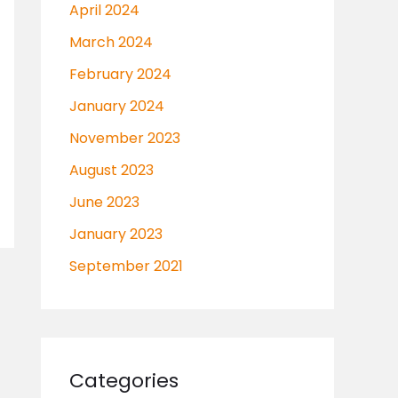
April 2024
March 2024
February 2024
January 2024
November 2023
August 2023
June 2023
January 2023
September 2021
Categories