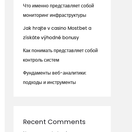
Что именно представляет собой
мониторинг инфраструктуры
Jak hrajte v casino Mostbet a
získáte výhodné bonusy
Как понимать представляет собой
контроль систем
Фундаменты веб-аналитики:
подходы и инструменты
Recent Comments