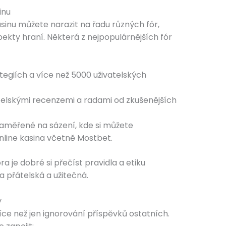
inu
sinu můžete narazit na řadu různých fór,
pekty hraní. Některá z nejpopulárnějších fór
tegiích a více než 5000 uživatelských
telskými recenzemi a radami od zkušenějších
měřené na sázení, kde si můžete
nline kasina včetně Mostbet.
a je dobré si přečíst pravidla a etiku
a přátelská a užitečná.
y
íce než jen ignorování příspěvků ostatních.