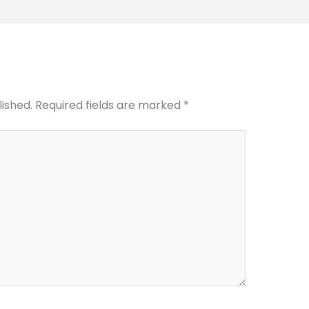
lished.
Required fields are marked
*