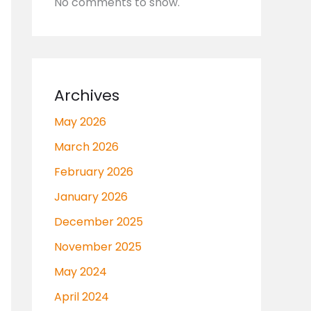
No comments to show.
Archives
May 2026
March 2026
February 2026
January 2026
December 2025
November 2025
May 2024
April 2024