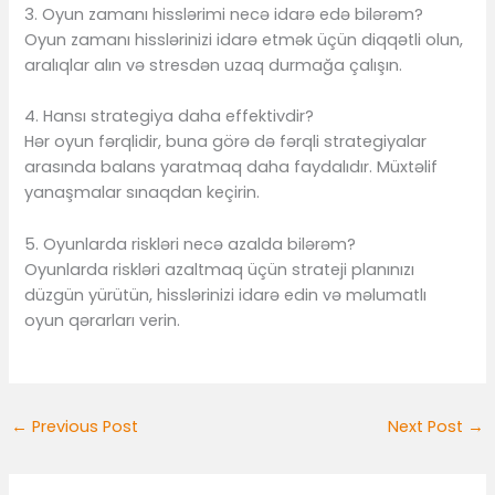
3. Oyun zamanı hisslərimi necə idarə edə bilərəm?
Oyun zamanı hisslərinizi idarə etmək üçün diqqətli olun,
aralıqlar alın və stresdən uzaq durmağa çalışın.
4. Hansı strategiya daha effektivdir?
Hər oyun fərqlidir, buna görə də fərqli strategiyalar
arasında balans yaratmaq daha faydalıdır. Müxtəlif
yanaşmalar sınaqdan keçirin.
5. Oyunlarda riskləri necə azalda bilərəm?
Oyunlarda riskləri azaltmaq üçün strateji planınızı
düzgün yürütün, hisslərinizi idarə edin və məlumatlı
oyun qərarları verin.
←
Previous Post
Next Post
→