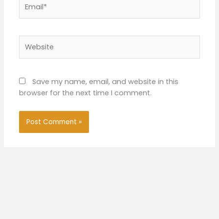
Email*
Website
Save my name, email, and website in this
browser for the next time I comment.