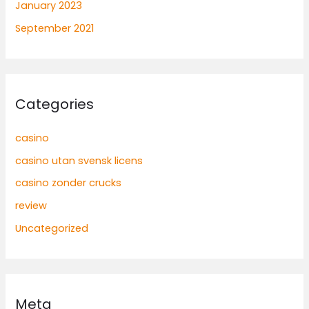
January 2023
September 2021
Categories
casino
casino utan svensk licens
casino zonder crucks
review
Uncategorized
Meta