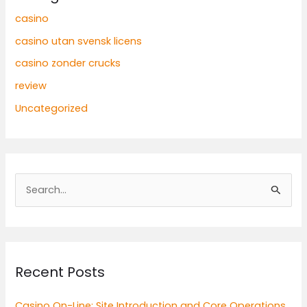
casino
casino utan svensk licens
casino zonder crucks
review
Uncategorized
S
e
a
r
Recent Posts
c
h
Casino On-Line: Site Introduction and Core Operations