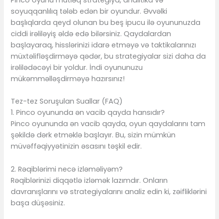
Pinco oyunu mütləq strategiya, analitika və
soyuqqanlılıq tələb edən bir oyundur. Əvvəlki
başlıqlarda qeyd olunan bu beş ipucu ilə oyununuzda
ciddi irəliləyiş əldə edə bilərsiniz. Qaydalardan
başlayaraq, hisslərinizi idarə etməyə və taktikalarınızı
müxtəlifləşdirməyə qədər, bu strategiyalar sizi daha da
irəlilədəcəyi bir yoldur. İndi oyununuzu
mükəmməlləşdirməyə hazırsınız!
Tez-tez Soruşulan Suallar (FAQ)
1. Pinco oyununda ən vacib qayda hansıdır?
Pinco oyununda ən vacib qayda, oyun qaydalarını tam
şəkildə dərk etməklə başlayır. Bu, sizin mümkün
müvəffəqiyyətinizin əsasını təşkil edir.
2. Rəqiblərimi necə izləməliyəm?
Rəqiblərinizi diqqətlə izləmək lazımdır. Onların
davranışlarını və strategiyalarını analiz edin ki, zəifliklərini
başa düşəsiniz.