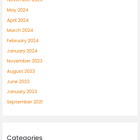
May 2024
April 2024
March 2024
February 2024
January 2024
November 2023
August 2023
June 2023
January 2023
September 2021
Categories