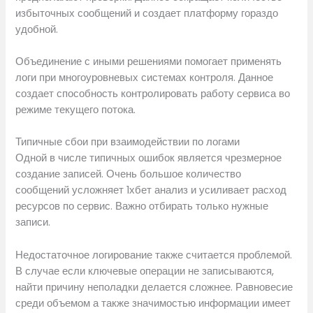
избыточных сообщений и создает платформу гораздо
удобной.
Объединение с иными решениями помогает применять
логи при многоуровневых системах контроля. Данное
создает способность контролировать работу сервиса во
режиме текущего потока.
Типичные сбои при взаимодействии по логами
Одной в числе типичных ошибок является чрезмерное
создание записей. Очень большое количество
сообщений усложняет 1хбет анализ и усиливает расход
ресурсов по сервис. Важно отбирать только нужные
записи.
Недостаточное логирование также считается проблемой.
В случае если ключевые операции не записываются,
найти причину неполадки делается сложнее. Равновесие
среди объемом а также значимостью информации имеет