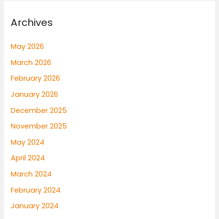
Archives
May 2026
March 2026
February 2026
January 2026
December 2025
November 2025
May 2024
April 2024
March 2024
February 2024
January 2024