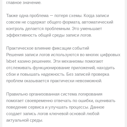
главное значение.
Также одна проблема — потеря схемы. Когда записи
совсем не содержат общего формата, автоматический
контроль делается проблемным. Это уменьшает
эффективность общей среды записи логов.
Практическое влияние фиксации событий
Решения записи логов используются во многих цифровых
1xbet казино решениях. Эти механизмы помогают
отслеживать функционирование приложений, находить
сбои и повышать надежность. Без записей проверка
проблем оказывается практически невозможной.
Правильно организованная система логирования
помогает своевременно отвечать по ошибки, оценивать
поведение сервиса и улучшать процессы. Данное
создает запись логов ключевой основой любой
актуальной среды.