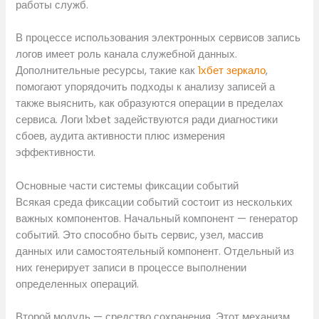
работы служб.
В процессе использования электронных сервисов запись
логов имеет роль канала служебной данных.
Дополнительные ресурсы, такие как
1хбет зеркало
,
помогают упорядочить подходы к анализу записей а
также выяснить, как образуются операции в пределах
сервиса. Логи 1xbet задействуются ради диагностики
сбоев, аудита активности плюс измерения
эффективности.
Основные части системы фиксации событий
Всякая среда фиксации событий состоит из нескольких
важных компонентов. Начальный компонент — генератор
событий. Это способно быть сервис, узел, массив
данных или самостоятельный компонент. Отдельный из
них генерирует записи в процессе выполнении
определенных операций.
Второй модуль — средство сохранения. Этот механизм