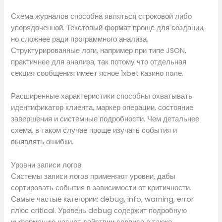
Схема журналов способна являться строковой либо
упорядоченной. Текстовый формат проще для создании,
но сложнее ради программного анализа.
Структурированные логи, например при типе JSON,
практичнее для анализа, так потому что отдельная
секция сообщения имеет ясное 1xbet казино поле.
Расширенные характеристики способны охватывать
идентификатор клиента, маркер операции, состояние
завершения и системные подробности. Чем детальнее
схема, в таком случае проще изучать события и
выявлять ошибки.
Уровни записи логов
Системы записи логов применяют уровни, дабы
сортировать события в зависимости от критичности.
Самые частые категории: debug, info, warning, error
плюс critical. Уровень debug содержит подробную
информацию насчет действии сервиса а также