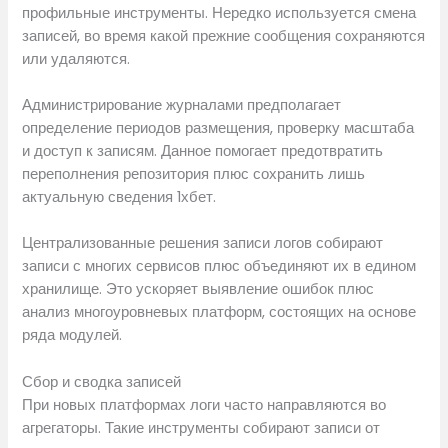
профильные инструменты. Нередко используется смена
записей, во время какой прежние сообщения сохраняются
или удаляются.
Администрирование журналами предполагает
определение периодов размещения, проверку масштаба
и доступ к записям. Данное помогает предотвратить
переполнения репозитория плюс сохранить лишь
актуальную сведения 1хбет.
Централизованные решения записи логов собирают
записи с многих сервисов плюс объединяют их в едином
хранилище. Это ускоряет выявление ошибок плюс
анализ многоуровневых платформ, состоящих на основе
ряда модулей.
Сбор и сводка записей
При новых платформах логи часто направляются во
агрегаторы. Такие инструменты собирают записи от