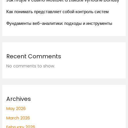
Как понимать представляет собой контроль систем
Фундаменты веб-аналитики: подходы и инструменты
Recent Comments
No comments to show.
Archives
May 2026
March 2026
February 2026