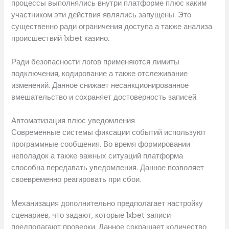
процессы выполнялись внутри платформе плюс каким
участником эти действия являлись запущены. Это
существенно ради ограничения доступа а также анализа
происшествий 1xbet казино.
Ради безопасности логов применяются лимиты
подключения, кодирование а также отслеживание
изменений. Данное снижает несанкционированное
вмешательство и сохраняет достоверность записей.
Автоматизация плюс уведомления
Современные системы фиксации событий используют
программные сообщения. Во время формировании
неполадок а также важных ситуаций платформа
способна передавать уведомления. Данное позволяет
своевременно реагировать при сбои.
Механизация дополнительно предполагает настройку
сценариев, что задают, которые 1xbet записи
предполагают проверки. Данное сокращает количество