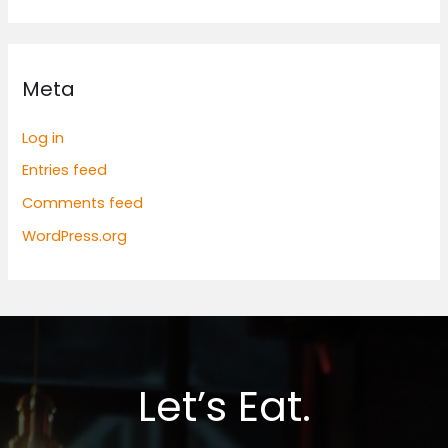
Meta
Log in
Entries feed
Comments feed
WordPress.org
Let’s Eat.