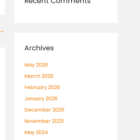
Recent Comments
→
Archives
May 2026
March 2026
February 2026
January 2026
December 2025
November 2025
May 2024