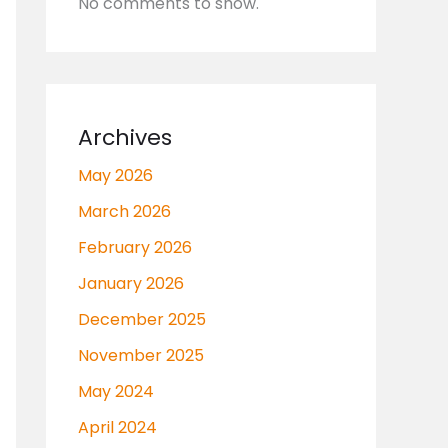
No comments to show.
Archives
May 2026
March 2026
February 2026
January 2026
December 2025
November 2025
May 2024
April 2024