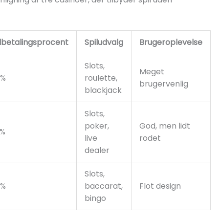
betalingsprocent
Spiludvalg
Brugeroplevelse
Slots,
Meget
5%
roulette,
brugervenlig
blackjack
Slots,
poker,
God, men lidt
3%
live
rodet
dealer
Slots,
7%
baccarat,
Flot design
bingo