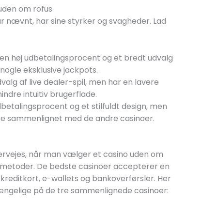
uden om rofus
ar nævnt, har sine styrker og svagheder. Lad
 en høj udbetalingsprocent og et bredt udvalg
nogle eksklusive jackpots.
dvalg af live dealer-spil, men har en lavere
ndre intuitiv brugerflade.
betalingsprocent og et stilfuldt design, men
dre sammenlignet med de andre casinoer.
overvejes, når man vælger et casino uden om
gsmetoder. De bedste casinoer accepterer en
reditkort, e-wallets og bankoverførsler. Her
gængelige på de tre sammenlignede casinoer: