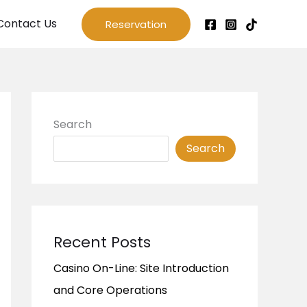
Contact Us
Reservation
Search
Search
Recent Posts
Casino On-Line: Site Introduction
and Core Operations