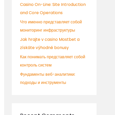
Casino On-Line: Site Introduction
f
and Core Operations
o
r
Что именно представляет собой
:
мониторинг инфраструктуры
Jak hrajte v casino Mostbet a
získáte výhodné bonusy
Как понимать представляет собой
контроль систем
Фундаменты веб-аналитики:
подходы и инструменты