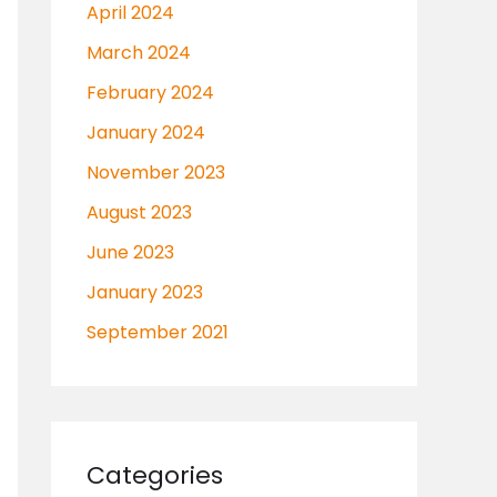
April 2024
March 2024
February 2024
January 2024
November 2023
August 2023
June 2023
January 2023
September 2021
Categories