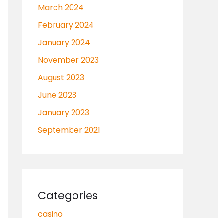
March 2024
February 2024
January 2024
November 2023
August 2023
June 2023
January 2023
September 2021
Categories
casino