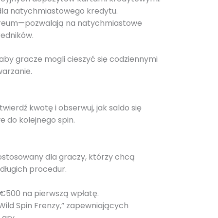
ll dla natychmiastowego kredytu.
ereum—pozwalają na natychmiastowe
redników.
 aby gracze mogli cieszyć się codziennymi
arzanie.
erdź kwotę i obserwuj, jak saldo się
 do kolejnego spin.
stosowany dla graczy, którzy chcą
długich procedur.
€500 na pierwszą wpłatę.
ild Spin Frenzy,” zapewniających
gry.