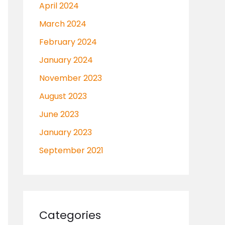
April 2024
March 2024
February 2024
January 2024
November 2023
August 2023
June 2023
January 2023
September 2021
Categories