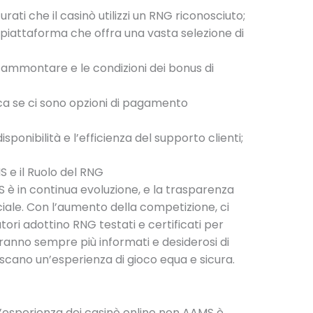
urati che il casinò utilizzi un RNG riconosciuto;
iattaforma che offra una vasta selezione di
’ammontare e le condizioni dei bonus di
ca se ci sono opzioni di pagamento
isponibilità e l’efficienza del supporto clienti;
S e il Ruolo del RNG
S è in continua evoluzione, e la trasparenza
ciale. Con l’aumento della competizione, ci
ri adottino RNG testati e certificati per
saranno sempre più informati e desiderosi di
scano un’esperienza di gioco equa e sicura.
ll’esperienza dei casinò online non AAMS è