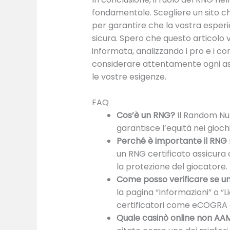
fondamentale. Scegliere un sito che
per garantire che la vostra esperi
sicura. Spero che questo articolo vi
informata, analizzando i pro e i co
considerare attentamente ogni asp
le vostre esigenze.
FAQ
Cos’è un RNG?
Il Random Nu
garantisce l’equità nei giochi
Perché è importante il RNG
un RNG certificato assicura c
la protezione del giocatore.
Come posso verificare se un 
la pagina “Informazioni” o “
certificatori come eCOGRA 
Quale casinò online non AAMS