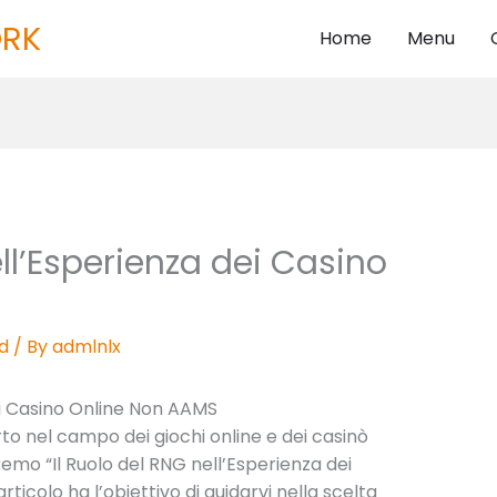
ORK
Home
Menu
ell’Esperienza dei Casino
d
/ By
admlnlx
ei Casino Online Non AAMS
erto nel campo dei giochi online e dei casinò
eremo “Il Ruolo del RNG nell’Esperienza dei
icolo ha l’obiettivo di guidarvi nella scelta