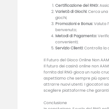
Certificazione del RNG:
Assic
Varietà di Giochi:
Cerca una p
giochi;
Promozioni e Bonus:
Valuta l
benvenuto;
Metodi di Pagamento:
Verifi
convenienti;
Servizio Clienti:
Controlla la d
Il Futuro del Gioco Online Non AAM
Il futuro dei casinò online non AAM
fornita dal RNG gioca un ruolo cru
aspettiamo che sempre più operato
attrarre nuovi utenti. I giocatori 
scegliere piattaforme che garanti
Conclusione
In conclusione, il ruolo del RNG ne