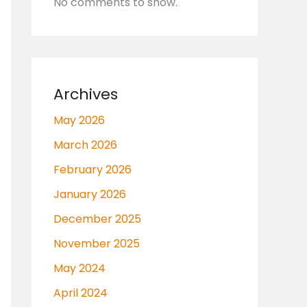
No comments to show.
Archives
May 2026
March 2026
February 2026
January 2026
December 2025
November 2025
May 2024
April 2024