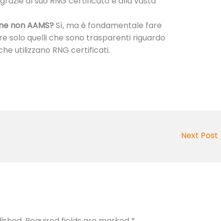
grazie al suo RNG certificato e alla vasta
line non AAMS?
Sì, ma è fondamentale fare
re solo quelli che sono trasparenti riguardo
che utilizzano RNG certificati.
Next Post
lished.
Required fields are marked
*