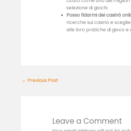
citato come uno dei migliori 
selezione di giochi.
Posso fidarmi dei casinò on
ricerche sui casinò e sceglie
alle loro pratiche di gioco e 
←
Previous Post
Leave a Comment
Your email address will not be pub