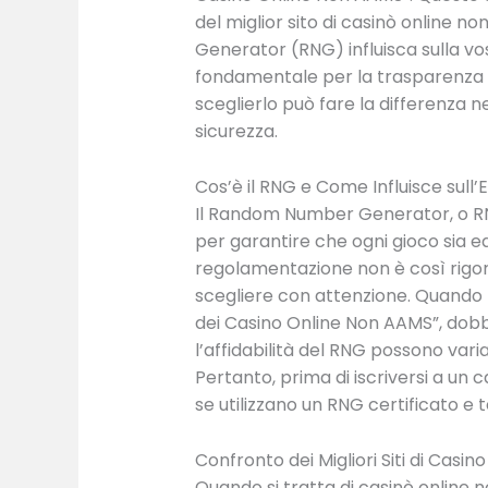
del miglior sito di casinò online
Generator (RNG) influisca sulla vos
fondamentale per la trasparenza e 
sceglierlo può fare la differenza n
sicurezza.
Cos’è il RNG e Come Influisce sull’
Il Random Number Generator, o RNG
per garantire che ogni gioco sia e
regolamentazione non è così rigo
scegliere con attenzione. Quando p
dei Casino Online Non AAMS”, dobb
l’affidabilità del RNG possono varia
Pertanto, prima di iscriversi a un 
se utilizzano un RNG certificato e 
Confronto dei Migliori Siti di Casi
Quando si tratta di casinò online n