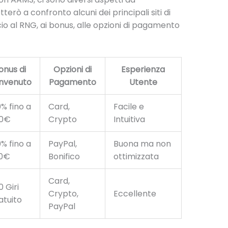
erò a confronto alcuni dei principali siti di
io al RNG, ai bonus, alle opzioni di pagamento
onus di
Opzioni di
Esperienza
nvenuto
Pagamento
Utente
% fino a
Card,
Facile e
0€
Crypto
Intuitiva
% fino a
PayPal,
Buona ma non
0€
Bonifico
ottimizzata
Card,
 Giri
Crypto,
Eccellente
atuito
PayPal