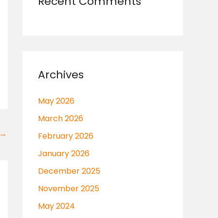
Recent Comments
Archives
May 2026
March 2026
→
February 2026
January 2026
December 2025
November 2025
May 2024