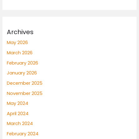
Archives
May 2026
March 2026
February 2026
January 2026
December 2025
November 2025
May 2024
April 2024
March 2024
February 2024