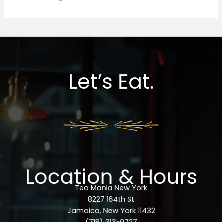
Let’s Eat.
Location & Hours
Tea Mania New York
8227 164th St
Jamaica, New York 11432
(718) 313-9727