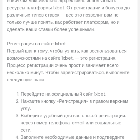
новичкам максимально эффективно использовать
ресурсы платформы 1xbet. От регистрации и бонусов до
различных типов ставок — все это позволит вам не
только лучше понять, как работает платформа, но и
сделать ваши ставки более успешными.
Регистрация на сайте 1xbet
Первый шаг к тому, чтобы узнать, как воспользоваться
возможностями на сайте 1xbet, — это регистрация.
Процесс регистрации очень прост и занимает всего
несколько минут. Чтобы зарегистрироваться, выполните
следующие шаги:
Перейдите на официальный сайт 1xbet.
Нажмите кнопку «Регистрация» в правом верхнем
углу.
Выберите удобный для вас способ регистрации:
через номер телефона, email или социальные
сети.
Заполните необходимые данные и подтвердите