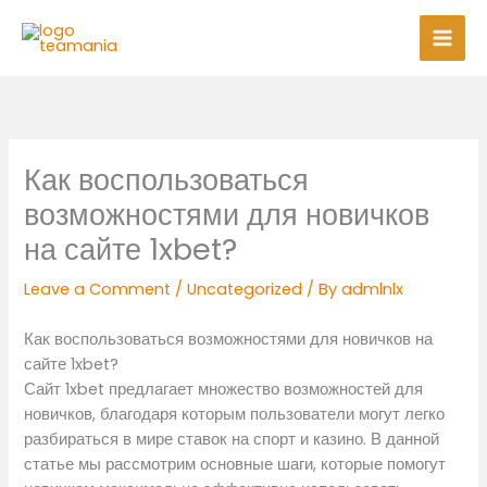
Skip
Mai
to
Men
content
Как воспользоваться
возможностями для новичков
на сайте 1xbet?
Leave a Comment
/
Uncategorized
/ By
admlnlx
Как воспользоваться возможностями для новичков на
сайте 1xbet?
Сайт 1xbet предлагает множество возможностей для
новичков, благодаря которым пользователи могут легко
разбираться в мире ставок на спорт и казино. В данной
статье мы рассмотрим основные шаги, которые помогут