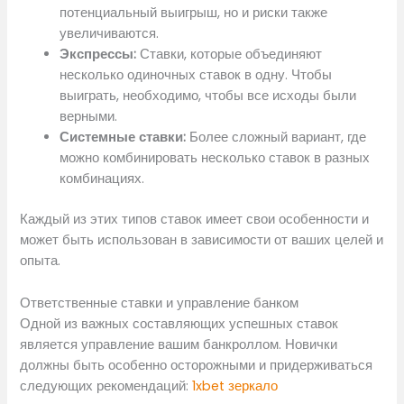
потенциальный выигрыш, но и риски также
увеличиваются.
Экспрессы:
Ставки, которые объединяют
несколько одиночных ставок в одну. Чтобы
выиграть, необходимо, чтобы все исходы были
верными.
Системные ставки:
Более сложный вариант, где
можно комбинировать несколько ставок в разных
комбинациях.
Каждый из этих типов ставок имеет свои особенности и
может быть использован в зависимости от ваших целей и
опыта.
Ответственные ставки и управление банком
Одной из важных составляющих успешных ставок
является управление вашим банкроллом. Новички
должны быть особенно осторожными и придерживаться
следующих рекомендаций:
1xbet зеркало