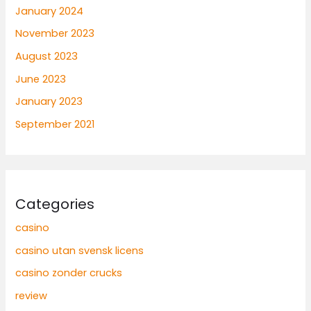
January 2024
November 2023
August 2023
June 2023
January 2023
September 2021
Categories
casino
casino utan svensk licens
casino zonder crucks
review