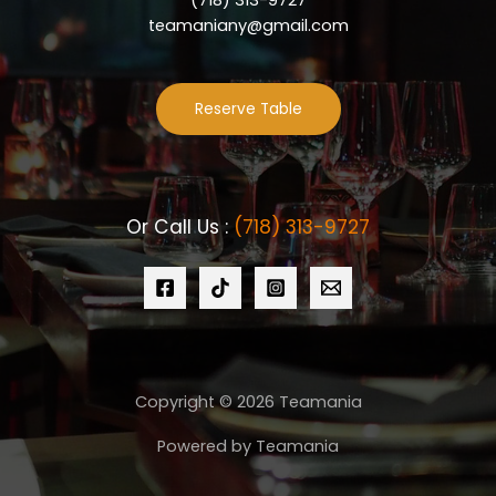
teamaniany@gmail.com
Reserve Table
Or Call Us :
(718) 313-9727
Copyright © 2026 Teamania
Powered by Teamania