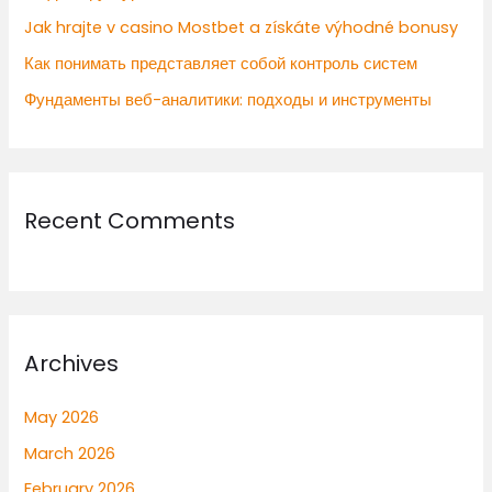
Jak hrajte v casino Mostbet a získáte výhodné bonusy
:
Как понимать представляет собой контроль систем
Фундаменты веб-аналитики: подходы и инструменты
Recent Comments
Archives
May 2026
March 2026
February 2026