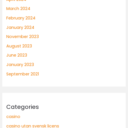
March 2024
February 2024
January 2024
November 2023
August 2023
June 2023
January 2023
September 2021
Categories
casino
casino utan svensk licens