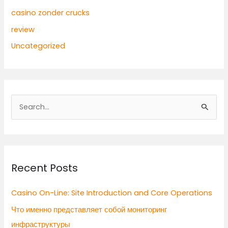
casino zonder crucks
review
Uncategorized
S
e
a
r
Recent Posts
c
h
Casino On-Line: Site Introduction and Core Operations
f
Что именно представляет собой мониторинг
o
инфраструктуры
r