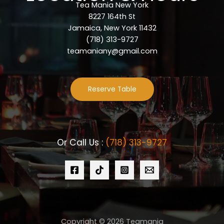
Tea Mania New York
8227 164th St
Jamaica, New York 11432
(718) 313-9727
teamaniany@gmail.com
Reserve Table
Or Call Us :
(718) 313-9727
Copyright © 2026 Teamania