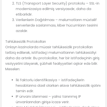
TLS (Transport Layer Security) protokolu – SSL-in
modernizasiya edilmiş versiyasıdır, daha da
etibarlıdır.
Verilənlərin Dağıtılması – məlumatların müxtəlif
serverlərdə saxlanması, kiber hücumların təsirini
azaldır.
Təhlükəsizlik Protokolları
Onlayn kazinolarda müasir təhlükəsizlik protokolları
tətbiq edilərək, istifadəçi məlumatlarının təhlükəsizliyi
daha da artırılır. Bu protokollar, hər bir istifadəçinin giriş
vəziyyətini izləyərək, şübhəli fəaliyyətləri aşkar edə bilir.
Məsələn:
İki faktorlu identifikasiya – istifadəçilərin
hesablarına daxil olarkən əlavə təhlükəsizlik qatını
təmin edir.
IP ünvanı izlənməsi – yalnız tanınmış IP
ünvanlarından girişə icazə verir.