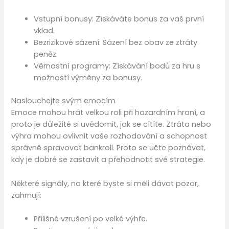
Vstupní bonusy: Získáváte bonus za vaš první
vklad.
Bezrizikové sázení: Sázení bez obav ze ztráty
peněz.
Věrnostní programy: Získávání bodů za hru s
možností výměny za bonusy.
Naslouchejte svým emocím
Emoce mohou hrát velkou roli při hazardním hraní, a
proto je důležité si uvědomit, jak se cítíte. Ztráta nebo
výhra mohou ovlivnit vaše rozhodování a schopnost
správně spravovat bankroll. Proto se učte poznávat,
kdy je dobré se zastavit a přehodnotit své strategie.
Některé signály, na které byste si měli dávat pozor,
zahrnují:
Přílišné vzrušení po velké výhře.