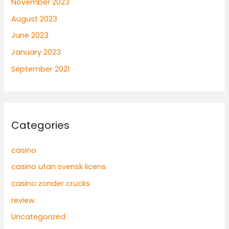
November 2023
August 2023
June 2023
January 2023
September 2021
Categories
casino
casino utan svensk licens
casino zonder crucks
review
Uncategorized