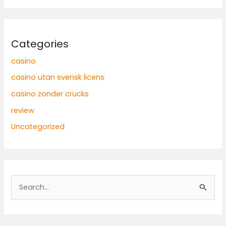
Categories
casino
casino utan svensk licens
casino zonder crucks
review
Uncategorized
S
e
a