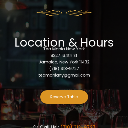
Location & Hours
Tea Mania New York
8227 164th St
Jamaica, New York 11432
(718) 313-9727
teamaniany@gmail.com
Reserve Table
Or Call Us :
(718) 313-9727