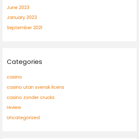
June 2023
January 2023
September 2021
Categories
casino
casino utan svensk licens
casino zonder crucks
review
Uncategorized