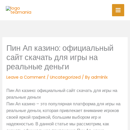
Skip
Mai
to
Men
content
Пин Ап казино: официальный
сайт скачать для игры на
реальные деньги
Leave a Comment
/
Uncategorized
/ By
admlnlx
Пин Ап казино: официальный сайт скачать для игры на
реальные деньги
Пин Ап казино – это популярная платформа для игры на
реальные деньги, которая привлекает внимание игроков
своей яркой графикой, большим выбором игр и
надежностью. В данной статье мы рассмотрим, как