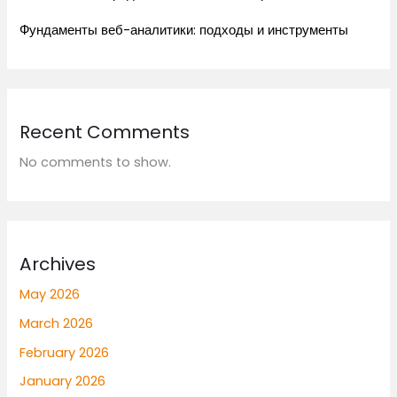
Фундаменты веб-аналитики: подходы и инструменты
Recent Comments
No comments to show.
Archives
May 2026
March 2026
February 2026
January 2026