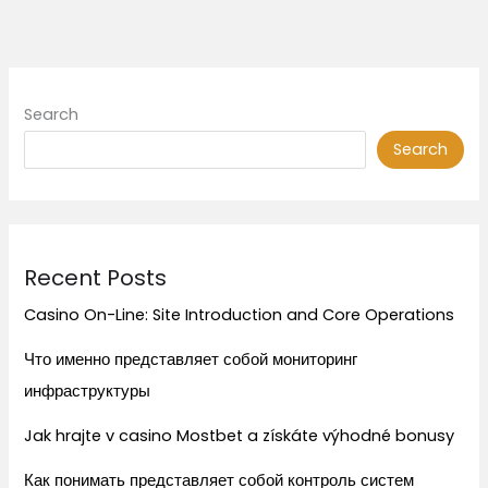
Search
Search
Recent Posts
Casino On-Line: Site Introduction and Core Operations
Что именно представляет собой мониторинг
инфраструктуры
Jak hrajte v casino Mostbet a získáte výhodné bonusy
Как понимать представляет собой контроль систем