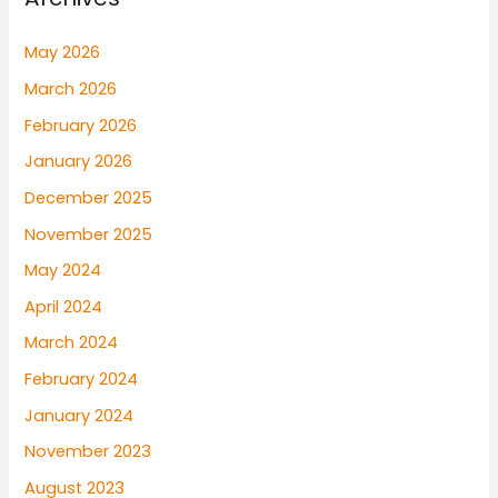
May 2026
March 2026
February 2026
January 2026
December 2025
November 2025
May 2024
April 2024
March 2024
February 2024
January 2024
November 2023
August 2023