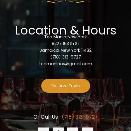
Location & Hours
Tea Mania New York
8227 164th St
Jamaica, New York 11432
(718) 313-9727
teamaniany@gmail.com
Reserve Table
Or Call Us :
(718) 313-9727