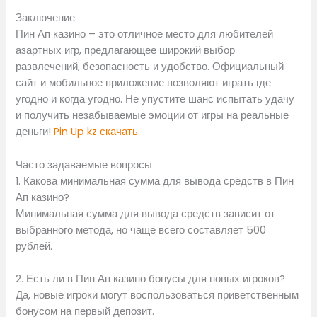
Заключение
Пин Ап казино – это отличное место для любителей
азартных игр, предлагающее широкий выбор
развлечений, безопасность и удобство. Официальный
сайт и мобильное приложение позволяют играть где
угодно и когда угодно. Не упустите шанс испытать удачу
и получить незабываемые эмоции от игры на реальные
деньги!
Pin Up kz скачать
Часто задаваемые вопросы
1. Какова минимальная сумма для вывода средств в Пин
Ап казино?
Минимальная сумма для вывода средств зависит от
выбранного метода, но чаще всего составляет 500
рублей.
2. Есть ли в Пин Ап казино бонусы для новых игроков?
Да, новые игроки могут воспользоваться приветственным
бонусом на первый депозит.