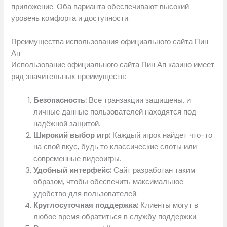
приложение. Оба варианта обеспечивают высокий
уровень комфорта и доступности.
Преимущества использования официального сайта Пин
Ап
Использование официального сайта Пин Ап казино имеет
ряд значительных преимуществ:
Безопасность:
Все транзакции защищены, и
личные данные пользователей находятся под
надёжной защитой.
Широкий выбор игр:
Каждый игрок найдет что-то
на свой вкус, будь то классические слоты или
современные видеоигры.
Удобный интерфейс:
Сайт разработан таким
образом, чтобы обеспечить максимальное
удобство для пользователей.
Круглосуточная поддержка:
Клиенты могут в
любое время обратиться в службу поддержки.