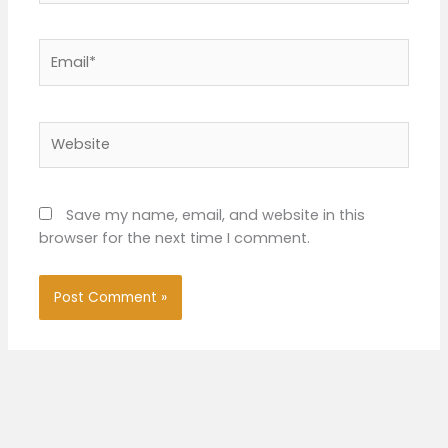
Email*
Website
Save my name, email, and website in this
browser for the next time I comment.