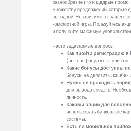
разнообразие игр и щедрые промо-а
множеству предложений, которые с
выгодной. Независимо от вашего оп
комфортной игры. Пользуйтесь акц
и получайте максимум удовольствия
Часто задаваемые вопросы
Как пройти регистрацию в 
(по телефону, email или соцс
Какие бонусы доступны пос
бонусы на депозиты, кэшбек 
Нужно ли проходить вериф
для вывода средств. Необхо
личность.
Каковы опции для пополне
использовать банковские кар
системы.
Есть ли мобильное прилож