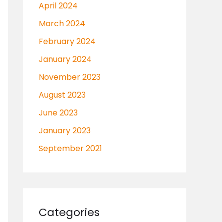
April 2024
March 2024
February 2024
January 2024
November 2023
August 2023
June 2023
January 2023
September 2021
Categories