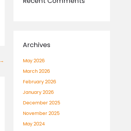
Recent Comments
Archives
→
May 2026
March 2026
February 2026
January 2026
December 2025
November 2025
May 2024