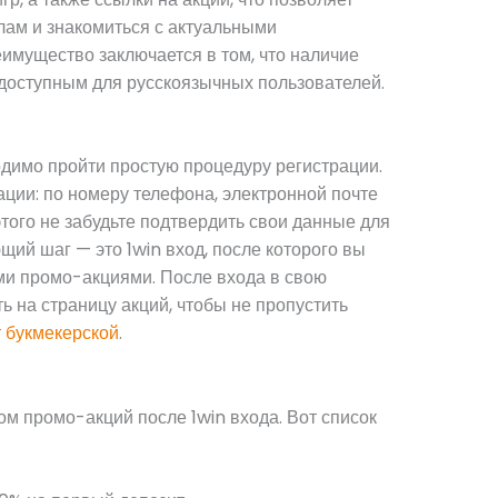
лам и знакомиться с актуальными
имущество заключается в том, что наличие
о доступным для русскоязычных пользователей.
ходимо пройти простую процедуру регистрации.
ции: по номеру телефона, электронной почте
этого не забудьте подтвердить свои данные для
щий шаг — это 1win вход, после которого вы
ми промо-акциями. После входа в свою
ть на страницу акций, чтобы не пропустить
т букмекерской
.
ом промо-акций после 1win входа. Вот список