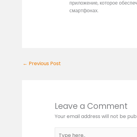
приложение, которое обеспеч
смартфонах.
←
Previous Post
Leave a Comment
Your email address will not be pub
Type