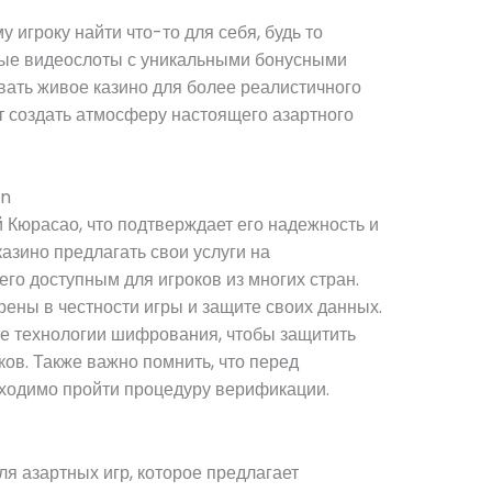
 игроку найти что-то для себя, будь то
ные видеослоты с уникальными бонусными
ать живое казино для более реалистичного
ет создать атмосферу настоящего азартного
in
й Кюрасао, что подтверждает его надежность и
казино предлагать свои услуги на
его доступным для игроков из многих стран.
рены в честности игры и защите своих данных.
е технологии шифрования, чтобы защитить
ов. Также важно помнить, что перед
ходимо пройти процедуру верификации.
ля азартных игр, которое предлагает