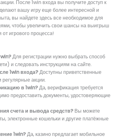
кции. После 1win входа вы получите доступ к
делают вашу игру еще более интересной и
ыта, вы найдете здесь все необходимое для
иями, чтобы увеличить свои шансы на выигрыш
 от игрового процесса!
1win?
Для регистрации нужно выбрать способ
ети) и следовать инструкциям на сайте.
ле 1win входа?
Доступны приветственные
и регулярные акции.
икацию в 1win?
Да, верификация требуется
димо предоставить документы, удостоверяющие
ния счета и вывода средств?
Вы можете
ты, электронные кошельки и другие платёжные
ение 1win?
Да, казино предлагает мобильное