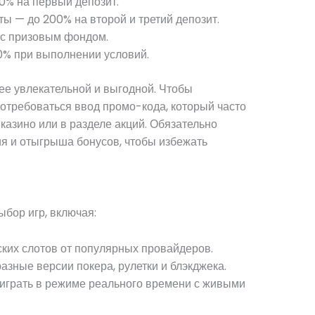
0% на первый депозит.
ы — до 200% на второй и третий депозит.
 с призовым фондом.
0% при выполнении условий.
лее увлекательной и выгодной. Чтобы
отребоваться ввод промо-кода, который часто
казино или в разделе акций. Обязательно
ия и отыгрыша бонусов, чтобы избежать
ыбор игр, включая:
ких слотов от популярных провайдеров.
азные версии покера, рулетки и блэкджека.
играть в режиме реального времени с живыми