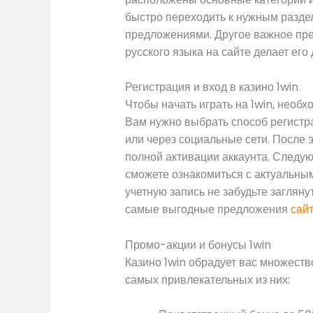
быстро переходить к нужным разде
предложениями. Другое важное пре
русского языка на сайте делает ег
Регистрация и вход в казино 1win
Чтобы начать играть на 1win, необ
Вам нужно выбрать способ регистра
или через социальные сети. После 
полной активации аккаунта. Следую
сможете ознакомиться с актуальны
учетную запись не забудьте загляну
самые выгодные предложения
сай
Промо-акции и бонусы 1win
Казино 1win обрадует вас множеств
самых привлекательных из них: