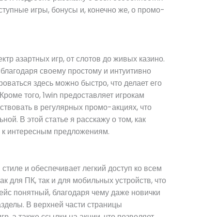
оступные игры, бонусы и, конечно же, о промо-
ктр азартных игр, от слотов до живых казино.
 благодаря своему простому и интуитивно
оваться здесь можно быстро, что делает его
роме того, 1win предоставляет игрокам
ствовать в регулярных промо-акциях, что
ной. В этой статье я расскажу о том, как
а к интересным предложениям.
стиле и обеспечивает легкий доступ ко всем
к для ПК, так и для мобильных устройств, что
ейс понятный, благодаря чему даже новички
азделы. В верхней части страницы
р, а также ссылки на акции, что позволяет